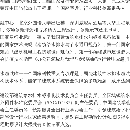
导编制国际标准1部，主编国家及行业标准28项，以第一完成人荣
，荣获中国当代杰出工程师、全国勘察设计行业科技创新带头人、“
融中心、北京外国语大学出版楼、深圳威尼斯酒店等大型工程项
评审，多项创新理念和技术纳入工程应用，创新示范效果显著。
国家及行业标准，建立了我国建筑给水排水的标准规范体系，主
的国家技术法规《建筑给水排水与节水通用规范》，第一部国家
规范《建筑机电工程抗震设计规范》、第一部海绵城市建设源头
会抗疫技术指南《办公建筑应对“新型冠状病毒”运行管理应急
水领域唯一一个国家科技重大专项课题，围绕建筑给水排水领域
构技术体系，破解了建筑水系统安全保障的多项难题，成果达到
建设部建筑给水排水标准化技术委员会主任委员、全国城镇给水
国管路附件标准化委员会（SAC/TC237）副主任委员，中国建
会主任委员等，长期服务全国行业学协会工作，引领建筑给水排
勘察设计行业国家级荣誉称号，是对在工程勘察设计领域取得卓
程勘察设计大师共有35位专家入选。