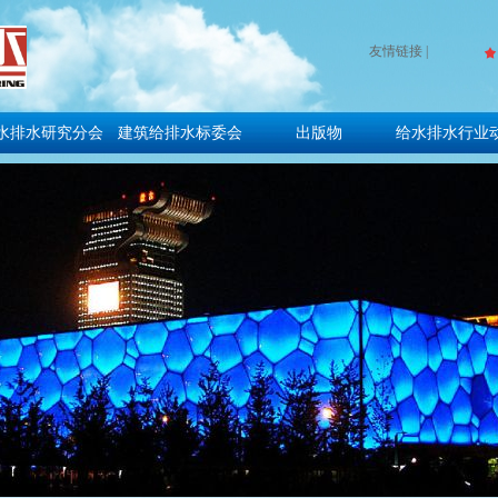
友情链接
|
끄
水排水研究分会
建筑给排水标委会
出版物
给水排水行业