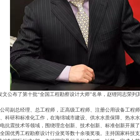
乡建设部发文公布了第十批“全国工程勘察设计大师”名单，赵锂同志荣
公司副总经理、总工程师，正高级工程师、注册公用设备工程师
、科研和标准化工作，在海绵城市建设、供水水质保障、热水水
电抗震技术等领域，围绕理念创新、技术创新、标准创新开展了
全国优秀工程勘察设计行业奖等数十余项奖项。主持国家科技支