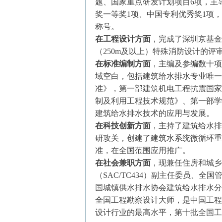
题、国家重点研发计划项目6项，主
奖一等奖1项、中国专利优秀奖1项
称号。
在工程设计方面
，完成了深圳京基金
（250m及以上）特殊消防设计的
在标准编制方面
，主编及参编数十项
域空白，包括建筑给水排水专业唯一
准》，第一部建筑机电工程抗震国家
制及利用工程技术规范》、第一部学
建筑给水排水技术的应用与发展。
在科技创新方面
，主持了建筑给水排
研攻关，创建了建筑水系统微循环重
准，在全国范围应用推广。
在社会兼职方面
，现兼任住房和城乡
（SAC/TC434）副主任委员、全
国城镇供水排水协会建筑给水排水分
全国工程勘察设计大师，是中国工程
设计行业的最高水平，第十批全国工