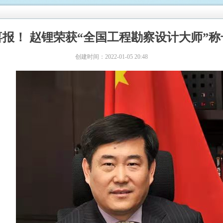
喜报！ 赵锂荣获“全国工程勘察设计大师”称
创建时间：
2022-01-05
20:48