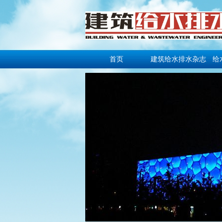
首页
建筑给水排水杂志
给