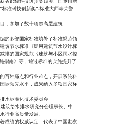
获省部级科技进步奖19项、国际创新
标准科技创新奖”-标准大师等荣誉
目，参加了数十项超高层建筑
编的多部国家标准填补了标准规范领
建筑节水标准《民用建筑节水设计标
减排的国家规范《建筑与小区雨水控
措施指南》等，通过标准的实施提升了
的百姓痛点和行业难点，开展系统科
国际领先水平，成果纳入多项国家标
排水标准化技术委员会
筑学会建筑给水排水研究分会理事长、中
水行业高质量发展。
著成绩的权威认定，代表了中国勘察