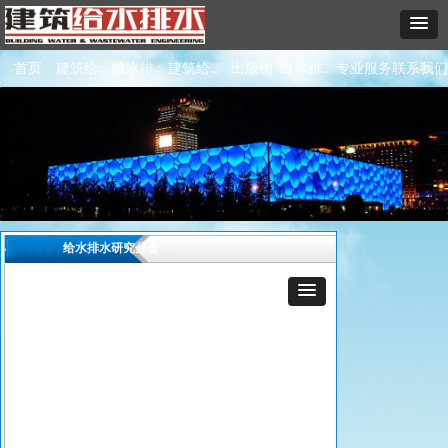
建筑给水排水杂志
给水排水研究分会
建筑给排水标委会
给水排水行业动态
首页
出版物
专业服务
联系我们
给水排水研究分会