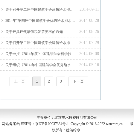
2014-09-11
ꁇ
关于召开第二届中国建筑学会建筑给水排水研究分会第二次全体会员大会暨学术交流会的通知
2014-08-28
ꁇ
2014年“第四届中国建筑学会优秀给水排水设计奖”评选揭晓
2014-08-26
ꁇ
关于开具评奖增值税发票要求的通知
2014-07-29
ꁇ
关于召开第二届中国建筑学会建筑给水排水研究分会第二次全体会员大会暨学术交流会的预通知
2014-06-08
ꁇ
关于申报《2014年度“中国建筑学会科学技术奖”（建筑给水排水领域）》的通知
2014-05-16
ꁇ
关于组织《2014 年中国建筑学会优秀给水排水设计奖》评选工作的通知
上一页
1
2
3
下一页
主办单位：北京丰水投资顾问有限公司
网站备案/许可证号：
京ICP备09037364号-1
Copyright © 2018-2022 waterorg.cn 版
权所有：建筑给水