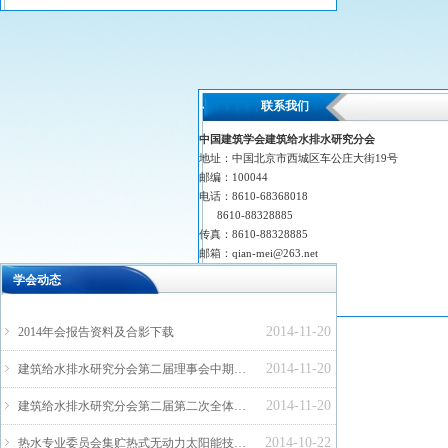
联系我们
中国建筑学会建筑给水排水研究分会
地址：中国北京市西城区车公庄大街19号
邮编：100044
电话：8610-68368018
8610-88328885
传真：8610-88328885
邮箱：
qian-mei@263.net
网址：
www.waterorg.cn
学会动态
2014-11-20
ꁇ
2014年会报告资料及合影下载
2014-11-20
ꁇ
建筑给水排水研究分会第二届理事会中期工作报告
2014-11-20
ꁇ
建筑给水排水研究分会第二届第二次全体会员大会暨学术交流会会议纪要
2014-10-22
ꁇ
热水专业委员会集贮热式无动力太阳能技术研讨会通知